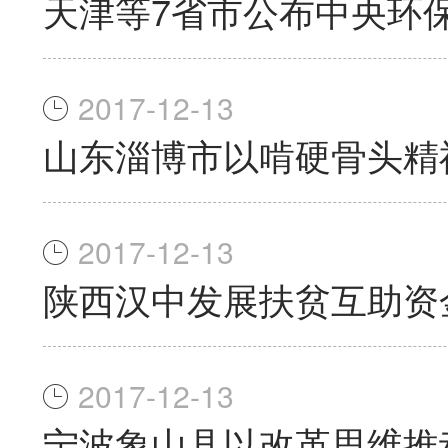
天津等7省市公布中央环
2017-12-13
山东淄博市以啃硬骨头精
2017-12-13
陕西汉中发展扶贫互助资
2017-12-13
宁波象山县以改革思维推