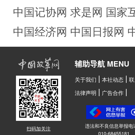
中国记协网
求是网
国家
中国经济网
中国日报网
辅助导航 MENU
关于我们
本社动态
联
法律声明
广告合作
违法和不良信息举报电
扫码加关注
010-68455181