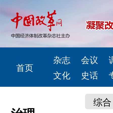
杂志
会议
首页
文化
史话
综合