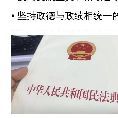
坚持政德与政绩相统一