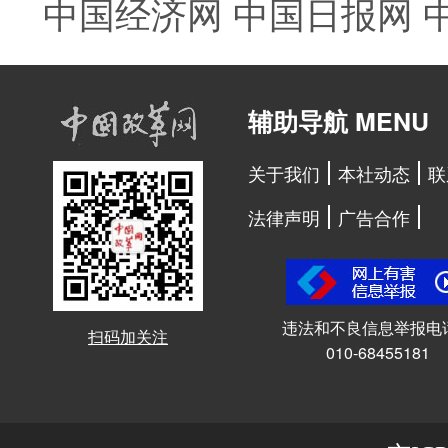
中国经济网
中国日报网
辅助导航 MENU
关于我们
本社动态
联
法律声明
广告合作
违法和不良信息举报电
扫码加关注
010-68455181