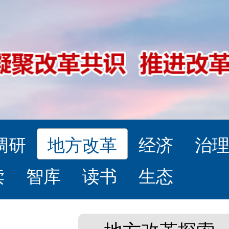
调研
地方改革
经济
治
读
智库
读书
生态