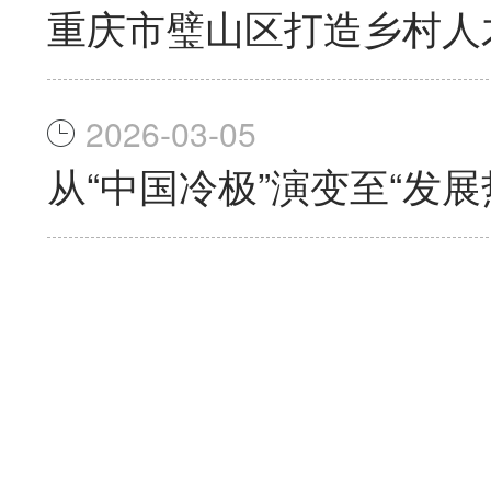
重庆市璧山区打造乡村人
2026-03-05
从“中国冷极”演变至“发