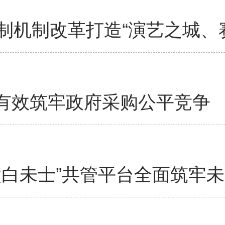
制机制改革打造“演艺之城、
” 有效筑牢政府采购公平竞争
太白未士”共管平台全面筑牢