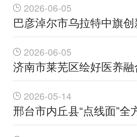
2026-06-05
巴彦淖尔市乌拉特中旗创
2026-06-05
济南市莱芜区绘好医养融合
2026-05-14
邢台市内丘县“点线面”