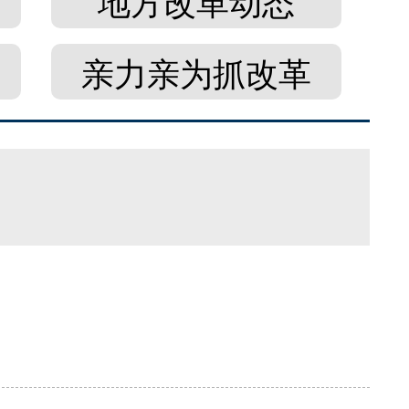
地方改革动态
亲力亲为抓改革