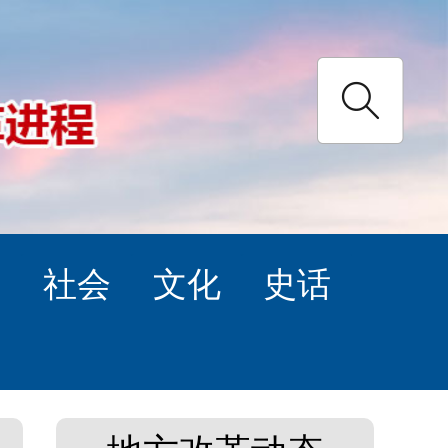
理
社会
文化
史话