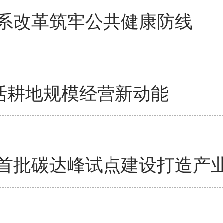
系改革筑牢公共健康防线
激活耕地规模经营新动能
首批碳达峰试点建设打造产