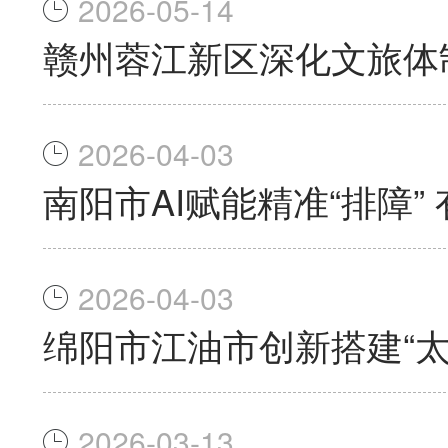
2026-05-14
赣州蓉江新区深化文旅体
2026-04-03
南阳市AI赋能精准“排障
2026-04-03
绵阳市江油市创新搭建“
2026-03-13