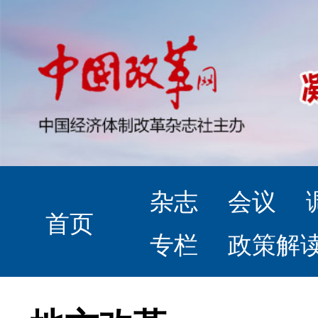
杂志
会议
首页
专栏
政策解