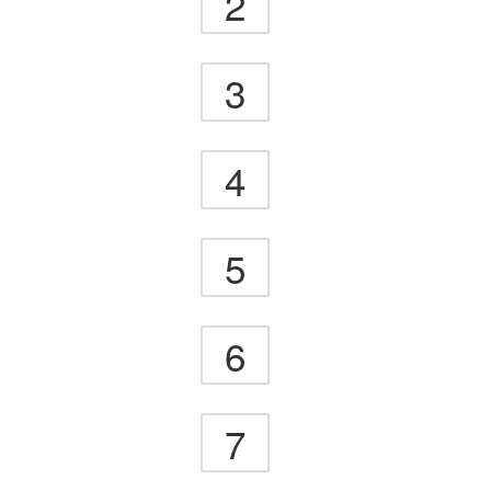
2
3
4
5
6
7