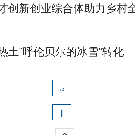
才创新创业综合体助力乡村
展热土”呼伦贝尔的冰雪“转化
«
1