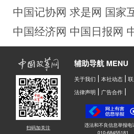
中国记协网
求是网
国家
中国经济网
中国日报网
辅助导航 MENU
关于我们
本社动态
联
法律声明
广告合作
违法和不良信息举报电
扫码加关注
010-68455181