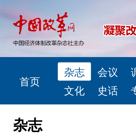
杂志
会议
首页
文化
史话
杂志