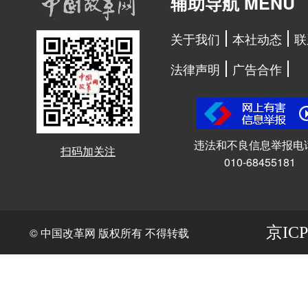
辅助导航 MENU
关于我们
本社动态
联
法律声明
广告合作
违法和不良信息举报电
扫码加关注
010-68455181
京ICP
© 中国改革网 版权所有 不得转载