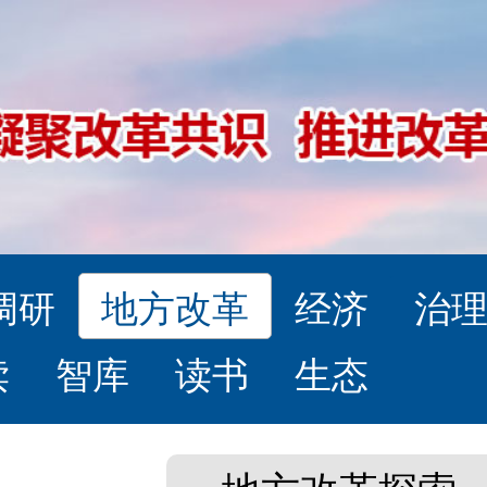
调研
地方改革
经济
治
读
智库
读书
生态