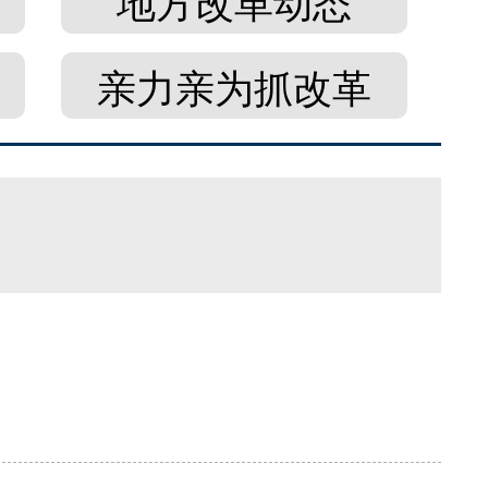
地方改革动态
亲力亲为抓改革