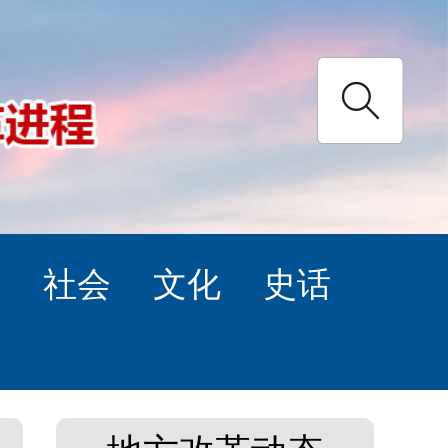
理
社会
文化
史话