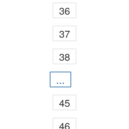
36
37
38
...
45
46