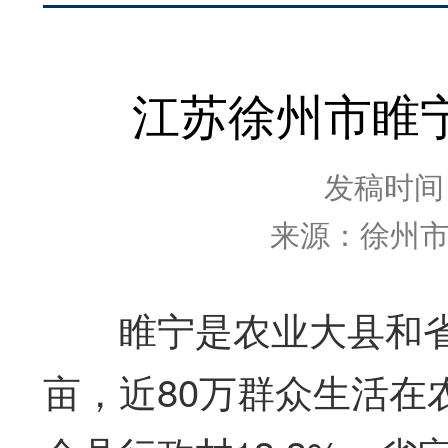
江苏徐州市睢
发稿时间：2
来源：徐州
睢宁是农业大县和省重
亩，近80万群众生活在