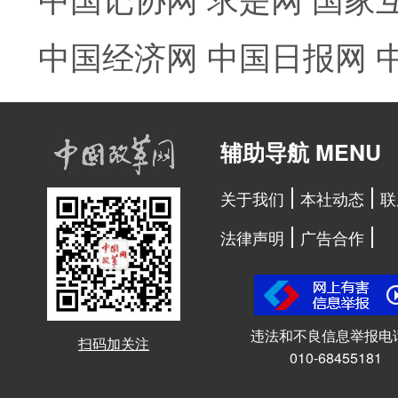
中国经济网
中国日报网
辅助导航 MENU
关于我们
本社动态
联
法律声明
广告合作
违法和不良信息举报电
扫码加关注
010-68455181