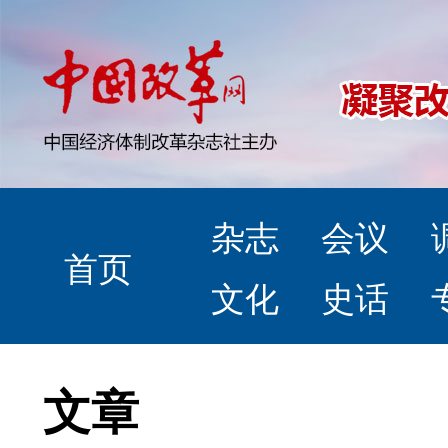
杂志
会议
首页
文化
史话
文章