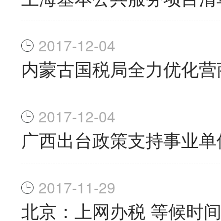
2017-12-04
内蒙古国税局全力优化营
2017-12-04
广西出台政策支持事业单
2017-11-29
北京：上网办税 等候时