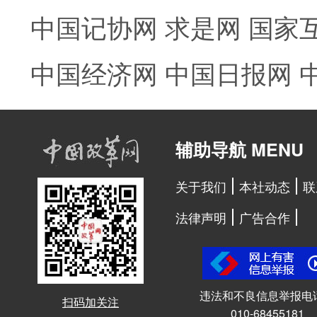
中国记协网
求是网
国家
中国经济网
中国日报网
辅助导航 MENU
关于我们
本社动态
联
法律声明
广告合作
违法和不良信息举报电
扫码加关注
010-68455181