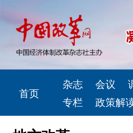
杂志
会议
首页
专栏
政策解