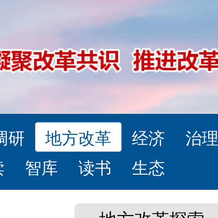
调研
地方改革
经济
治
读
智库
读书
生态