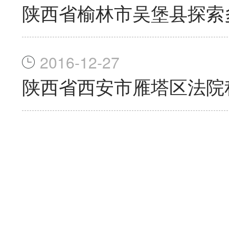
陕西省榆林市吴堡县探索
2016-12-27
陕西省西安市雁塔区法院