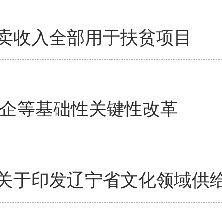
卖收入全部用于扶贫项目
国企等基础性关键性改革
关于印发辽宁省文化领域供