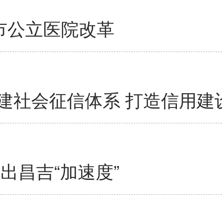
市公立医院改革
建社会征信体系 打造信用建设
出昌吉“加速度”