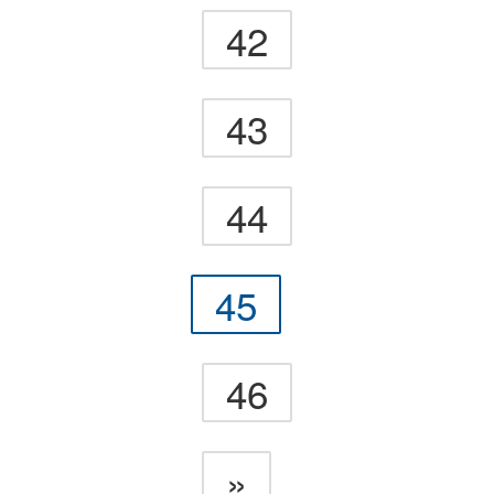
42
43
44
45
46
»