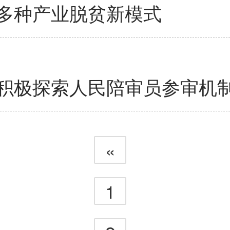
多种产业脱贫新模式
积极探索人民陪审员参审机
«
1