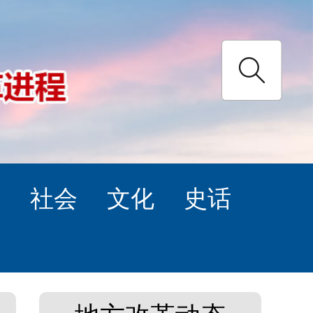
理
社会
文化
史话