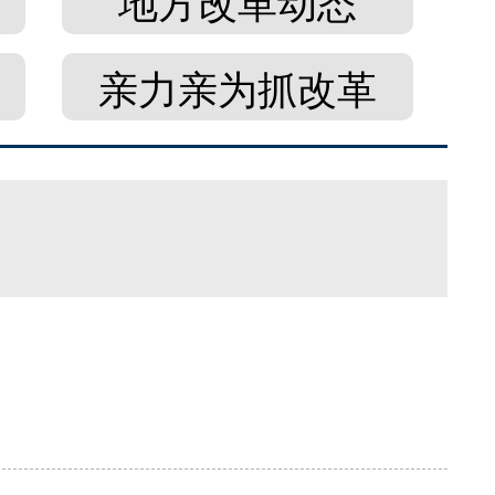
地方改革动态
亲力亲为抓改革