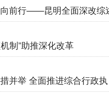
进向前行——昆明全面深改综
机制”助推深化改革
多措并举 全面推进综合行政执