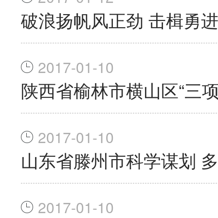
破浪扬帆风正劲 击楫勇
2017-01-10
陕西省榆林市横山区“三项
2017-01-10
山东省滕州市科学谋划 
2017-01-10