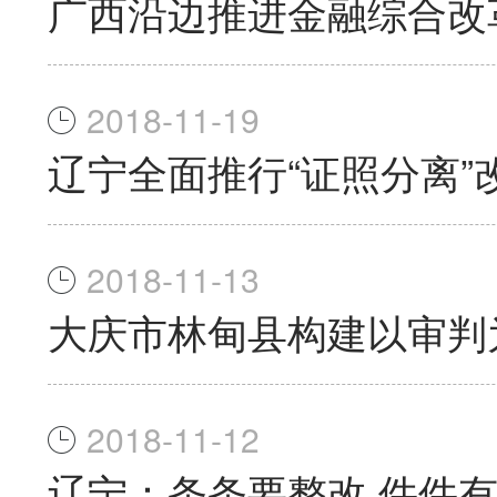
广西沿边推进金融综合改
2018-11-19
辽宁全面推行“证照分离”
2018-11-13
大庆市林甸县构建以审判
2018-11-12
辽宁：条条要整改 件件