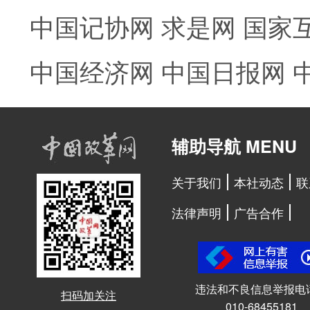
中国记协网
求是网
国家
中国经济网
中国日报网
辅助导航 MENU
关于我们
本社动态
联
法律声明
广告合作
违法和不良信息举报电
扫码加关注
010-68455181