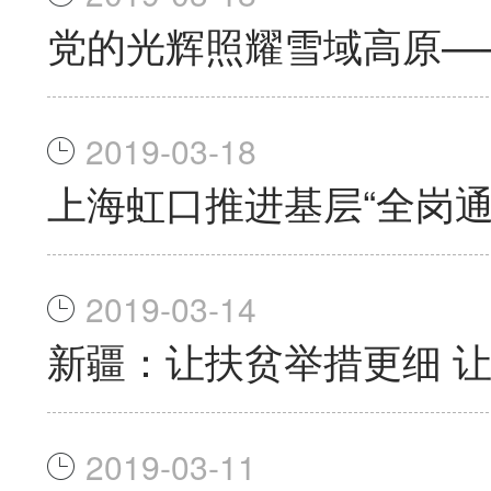
党的光辉照耀雪域高原—
2019-03-18
上海虹口推进基层“全岗通
2019-03-14
新疆：让扶贫举措更细 
2019-03-11