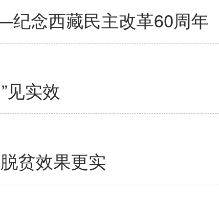
—纪念西藏民主改革60周年
”见实效
让脱贫效果更实