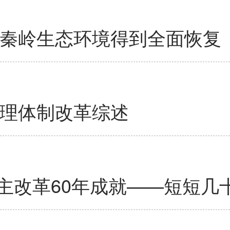
前秦岭生态环境得到全面恢复
治理体制改革综述
主改革60年成就——短短几