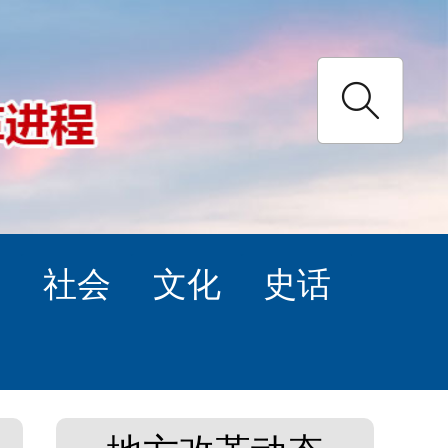
理
社会
文化
史话