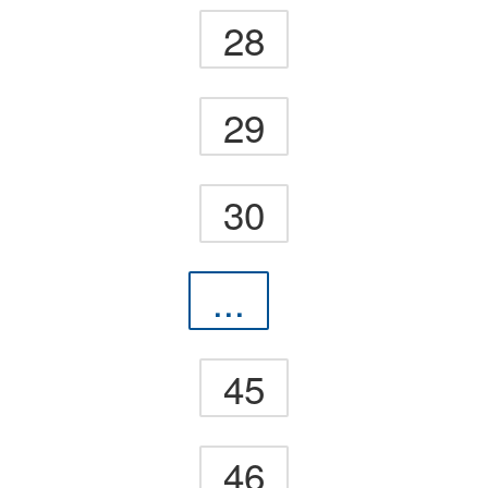
28
29
30
...
45
46