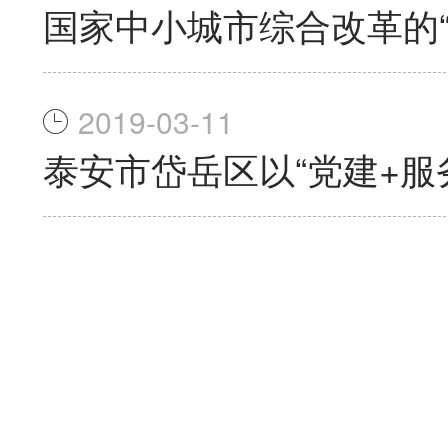
国家中小城市综合改革的“
2019-03-11
泰安市岱岳区以“党建+服