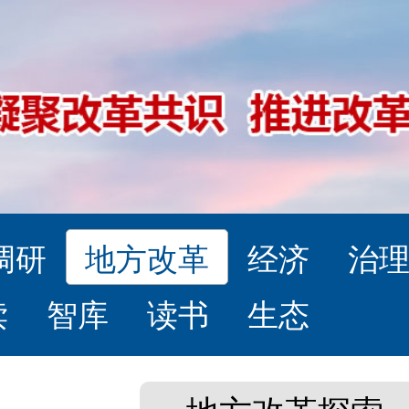
调研
地方改革
经济
治
读
智库
读书
生态