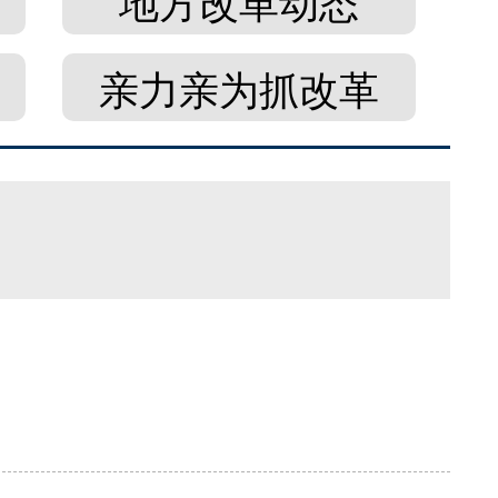
地方改革动态
亲力亲为抓改革