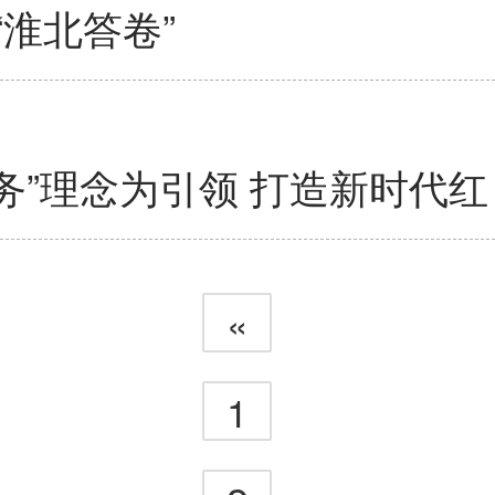
淮北答卷”
务”理念为引领 打造新时代红
«
1