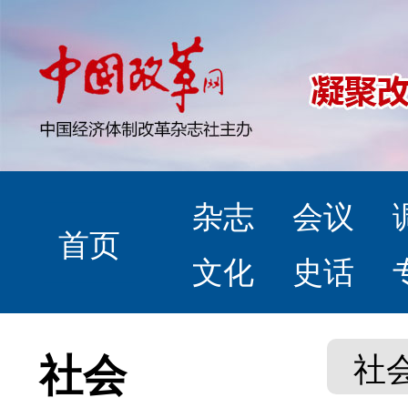
杂志
会议
首页
文化
史话
社会
社