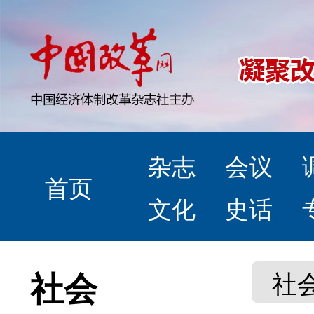
杂志
会议
首页
文化
史话
社会
社