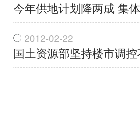
今年供地计划降两成 集
2012-02-22
国土资源部坚持楼市调控