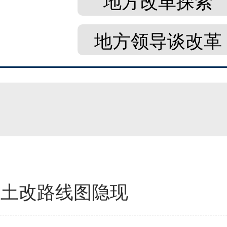
地方改革探索
地方领导谈改革
新土改路线图隐现