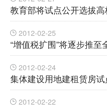
教育部将试点公开选拔高
2012-02-25
“增值税扩围”将逐步推至
2012-02-24
集体建设用地建租赁房试
2012-02-22