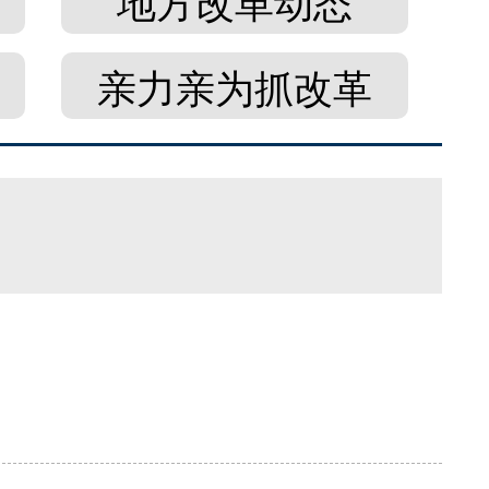
地方改革动态
亲力亲为抓改革