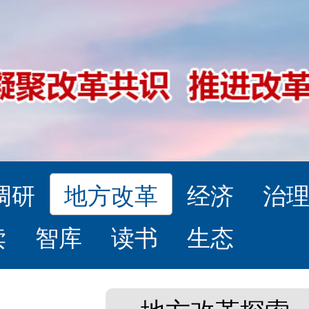
调研
地方改革
经济
治
读
智库
读书
生态