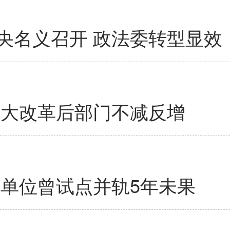
央名义召开 政法委转型显效
老大改革后部门不减反增
业单位曾试点并轨5年未果