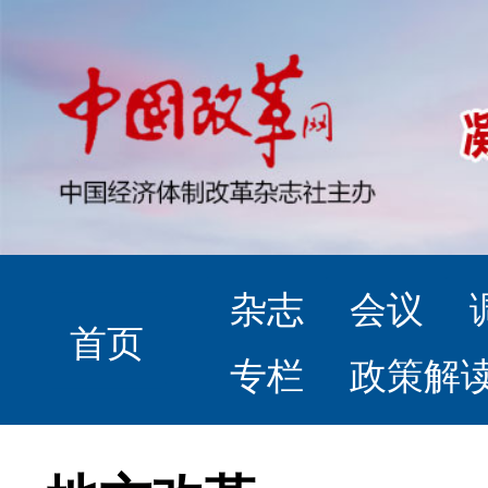
杂志
会议
首页
专栏
政策解