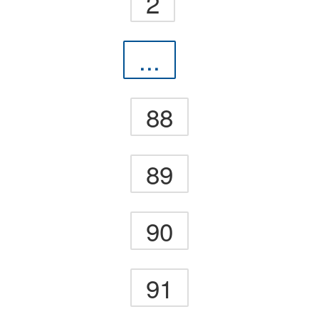
2
...
88
89
90
91