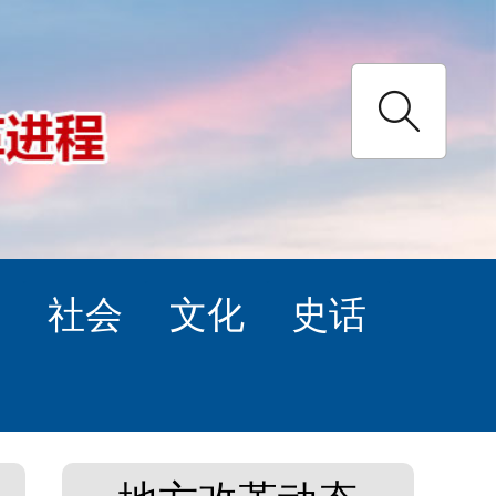
理
社会
文化
史话