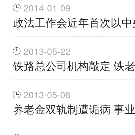
2014-01-09
政法工作会近年首次以中
2013-05-22
铁路总公司机构敲定 铁
2013-05-08
养老金双轨制遭诟病 事