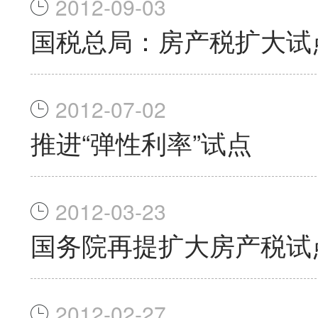
2012-09-03
国税总局：房产税扩大试
2012-07-02
推进“弹性利率”试点
2012-03-23
国务院再提扩大房产税试
2012-02-27