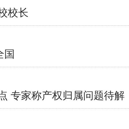
校校长
全国
点 专家称产权归属问题待解