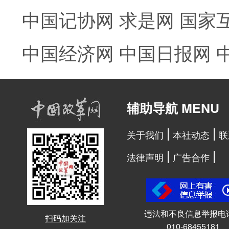
中国记协网
求是网
国家
中国经济网
中国日报网
辅助导航 MENU
关于我们
本社动态
联
法律声明
广告合作
违法和不良信息举报电
扫码加关注
010-68455181