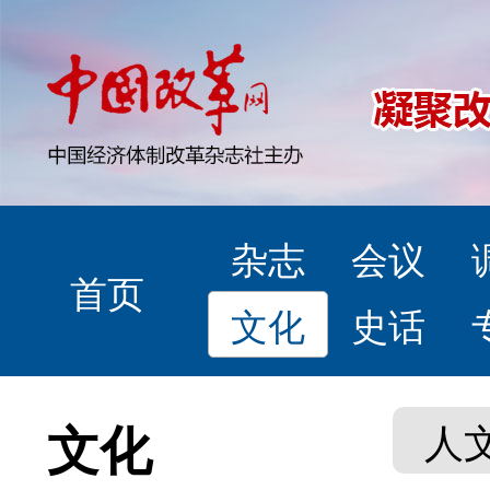
杂志
会议
首页
文化
史话
文化
人