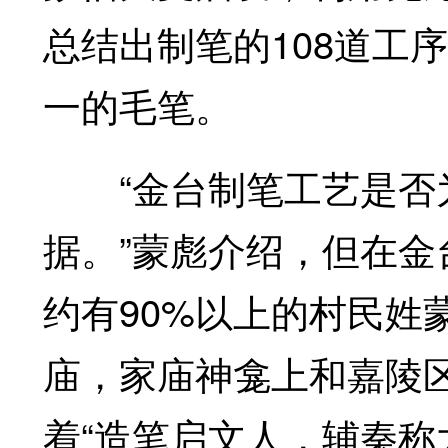
总结出制笔的108道工
一的毛笔。
“金台制笔工艺是否为
据。”蒙彪介绍，但在
约有90%以上的村民姓
庙，家庙神龛上和嘉陵
着“造笔启文人，辅秦称