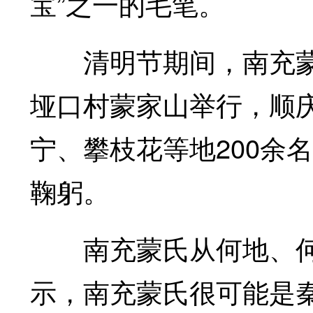
宝”之一的毛笔。
清明节期间，南充蒙
垭口村蒙家山举行，顺
宁、攀枝花等地200余
鞠躬。
南充蒙氏从何地、何
示，南充蒙氏很可能是