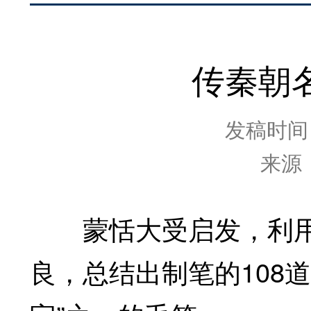
传秦朝
发稿时间：2
来源
蒙恬大受启发，利用
良，总结出制笔的108