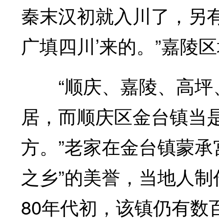
秦末汉初就入川了，另
广填四川’来的。”嘉陵
“顺庆、嘉陵、高坪、
居，而顺庆区金台镇当
方。”老家在金台镇蒙承
之乡”的美誉，当地人制
80年代初，该镇仍有数