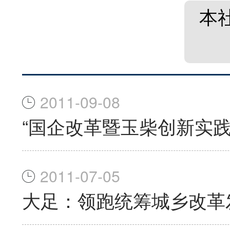
本
2011-09-08
“国企改革暨玉柴创新实
2011-07-05
大足：领跑统筹城乡改革