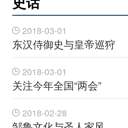
史话
2018-03-01
东汉侍御史与皇帝巡狩
2018-03-01
关注今年全国“两会”
2018-02-28
邹鲁文化与圣人家风