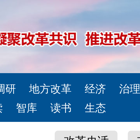
调研
地方改革
经济
治
读
智库
读书
生态