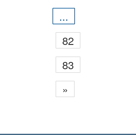
...
82
83
»