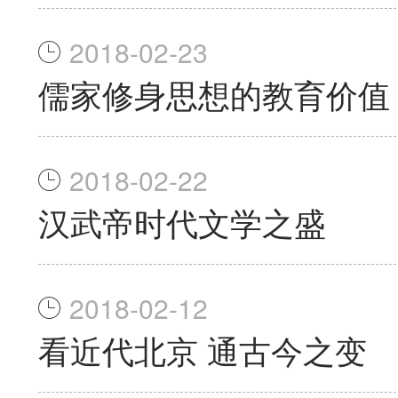
2018-02-23
儒家修身思想的教育价值
2018-02-22
汉武帝时代文学之盛
2018-02-12
看近代北京 通古今之变