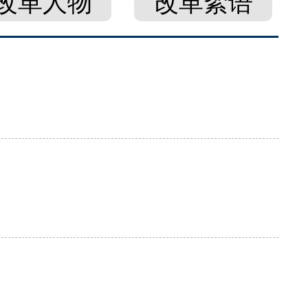
改革人物
改革絮语