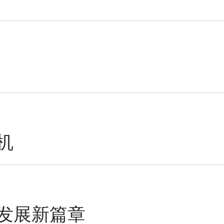
机
发展新篇章