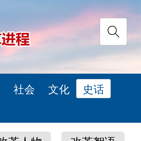
理
社会
文化
史话