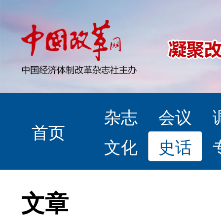
杂志
会议
首页
文化
史话
文章