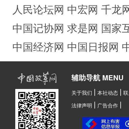
人民论坛网
中宏网
千龙
中国记协网
求是网
国家
中国经济网
中国日报网
辅助导航 MENU
关于我们
本社动态
联
法律声明
广告合作