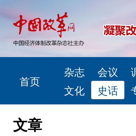
杂志
会议
首页
文化
史话
文章