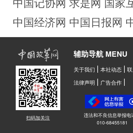
中国记协网
求是网
国家
中国经济网
中国日报网
辅助导航 MENU
关于我们
本社动态
联
法律声明
广告合作
违法和不良信息举报电
扫码加关注
010-68455181