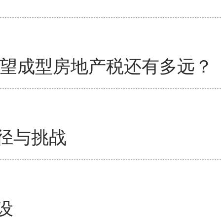
有望成型房地产税还有多远？
径与挑战
设