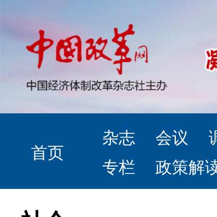
杂志
会议
首页
专栏
政策解