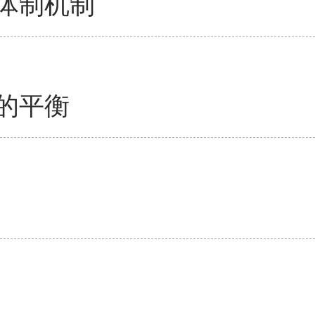
体制机制
的平衡