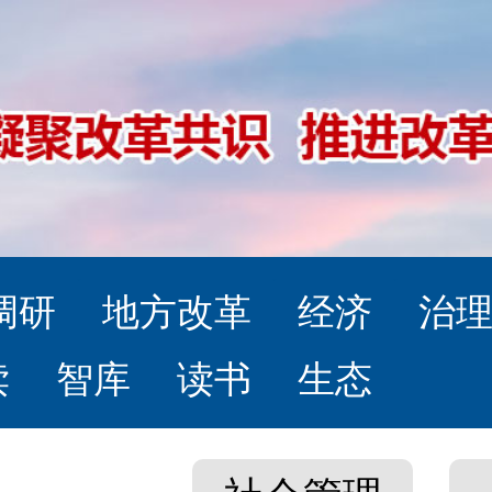
调研
地方改革
经济
治
读
智库
读书
生态