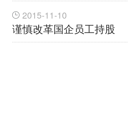
2015-11-10
谨慎改革国企员工持股