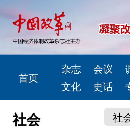
杂志
会议
首页
文化
史话
社会
社