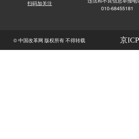
违法和不良信息举报电
扫码加关注
010-68455181
京ICP
© 中国改革网 版权所有 不得转载