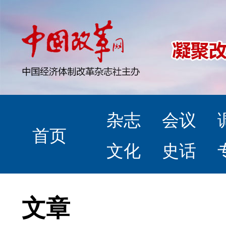
杂志
会议
首页
文化
史话
文章