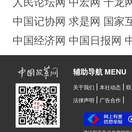
人民论坛网
中宏网
千龙
中国记协网
求是网
国家
中国经济网
中国日报网
辅助导航 MENU
关于我们
本社动态
联
法律声明
广告合作