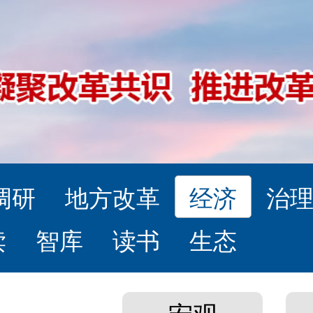
调研
地方改革
经济
治
读
智库
读书
生态