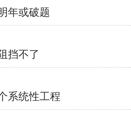
明年或破题
阻挡不了
个系统性工程