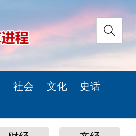
理
社会
文化
史话