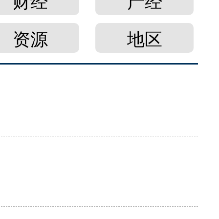
财经
产经
资源
地区