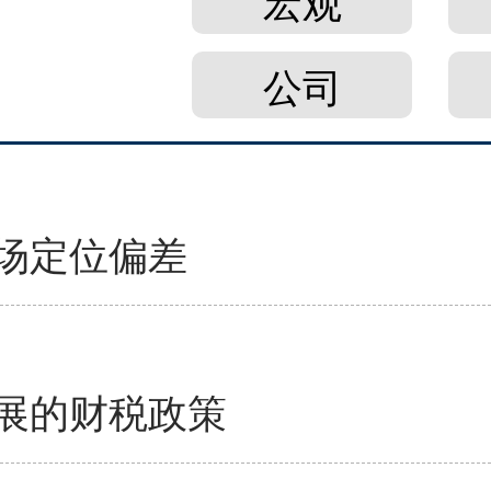
宏观
公司
场定位偏差
展的财税政策