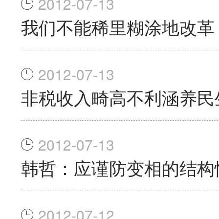
2012-07-13
我们不能稀里糊涂地改革
2012-07-13
非税收入畸高不利涵养民
2012-07-13
韩哲：应谨防变相的结构
2012-07-12