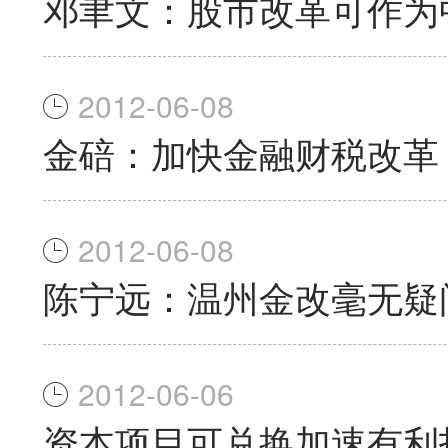
邓聿文：股市改革可作为中
2012-06-08
金碚：加快金融财税改革
2012-06-08
陈宁远：温州金改毫无疑
2012-06-06
资本项目可兑换加速有利