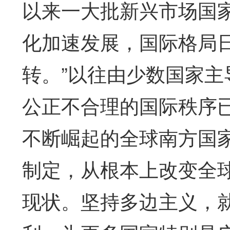
以来一大批新兴市场国
化加速发展，国际格局
转。”以往由少数国家
公正不合理的国际秩序
不断崛起的全球南方国
制定，从根本上改变全
现状。坚持多边主义，