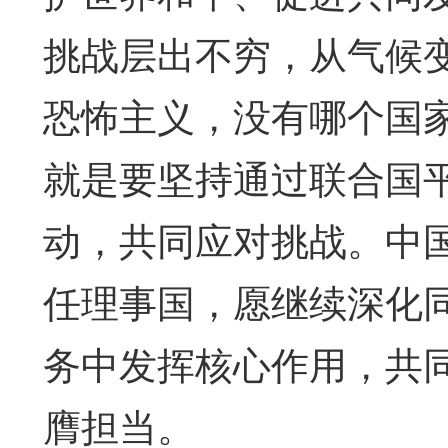
挑战层出不穷，从气候
恐怖主义，没有哪个国
就是要坚持通过联合国
动，共同应对挑战。中
任理事国，愿继续深化
务中发挥核心作用，共
膺担当。