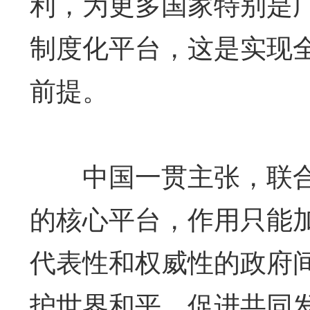
利，为更多国家特别是
制度化平台，这是实现
前提。
中国一贯主张，联合
的核心平台，作用只能
代表性和权威性的政府间
护世界和平、促进共同