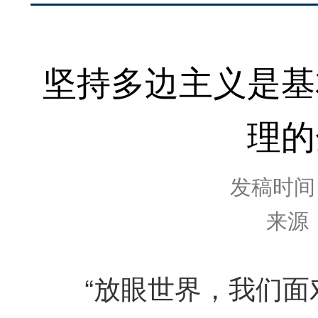
坚持多边主义是基
理的
发稿时间：2
来源
“放眼世界，我们面对