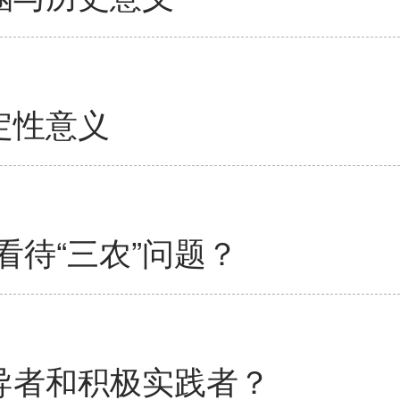
定性意义
待“三农”问题？
导者和积极实践者？