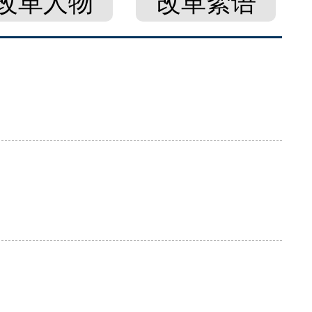
改革人物
改革絮语