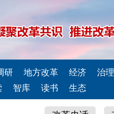
调研
地方改革
经济
治
读
智库
读书
生态