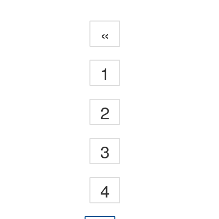
«
1
2
3
4