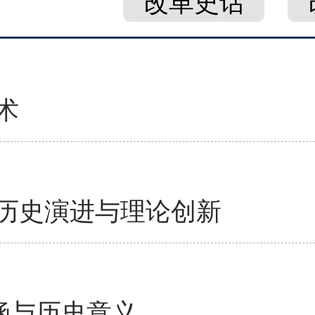
改革史话
术
历史演进与理论创新
涵与历史意义