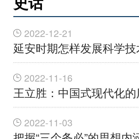
史话
2022-12-21
延安时期怎样发展科学技
2022-11-16
王立胜：中国式现代化的
2022-11-03
把握“三个务必”的思想内