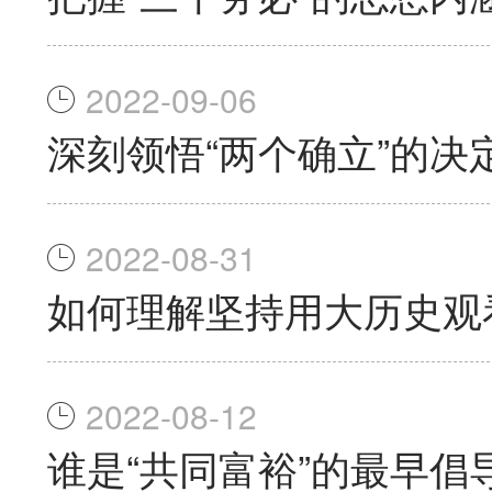
2022-09-06
深刻领悟“两个确立”的决
2022-08-31
如何理解坚持用大历史观看
2022-08-12
谁是“共同富裕”的最早倡