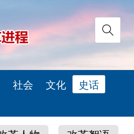
理
社会
文化
史话