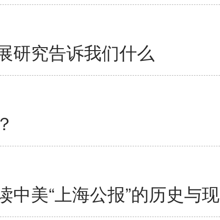
展研究告诉我们什么
？
读中美“上海公报”的历史与