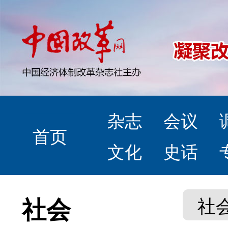
杂志
会议
首页
文化
史话
社会
社