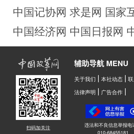
中国记协网
求是网
国家
中国经济网
中国日报网
辅助导航 MENU
关于我们
本社动态
联
法律声明
广告合作
违法和不良信息举报电
扫码加关注
010-68455181