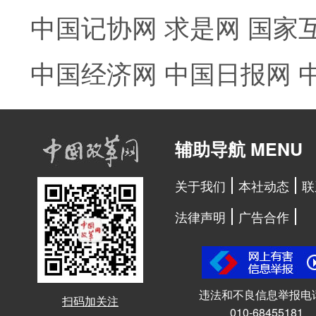
中国记协网
求是网
国家
中国经济网
中国日报网
辅助导航 MENU
关于我们
本社动态
联
法律声明
广告合作
违法和不良信息举报电
扫码加关注
010-68455181