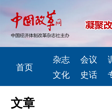
杂志
会议
首页
文化
史话
文章