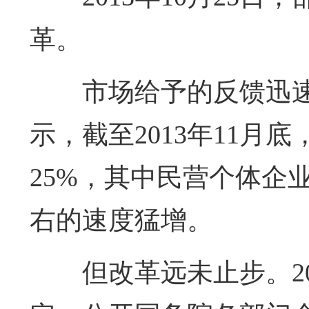
革。
市场给予的反馈迅
示，截至2013年11
25%，其中民营个体企业
右的速度猛增。
但改革远未止步。2