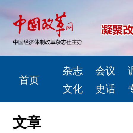
杂志
会议
首页
文化
史话
文章