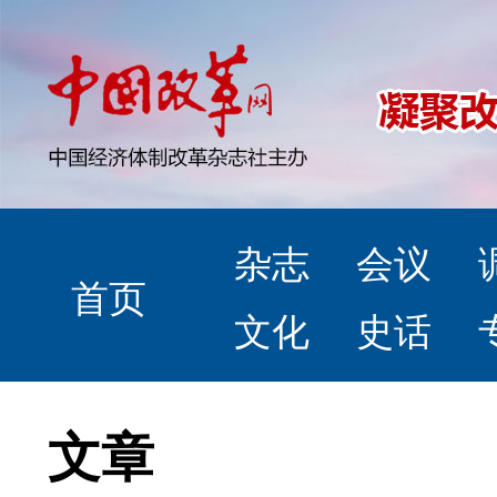
杂志
会议
首页
文化
史话
文章