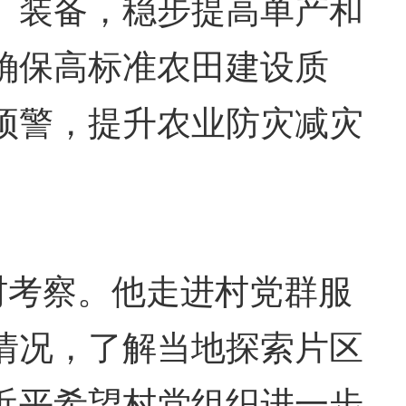
、装备，稳步提高单产和
确保高标准农田建设质
预警，提升农业防灾减灾
村考察。他走进村党群服
情况，了解当地探索片区
近平希望村党组织进一步