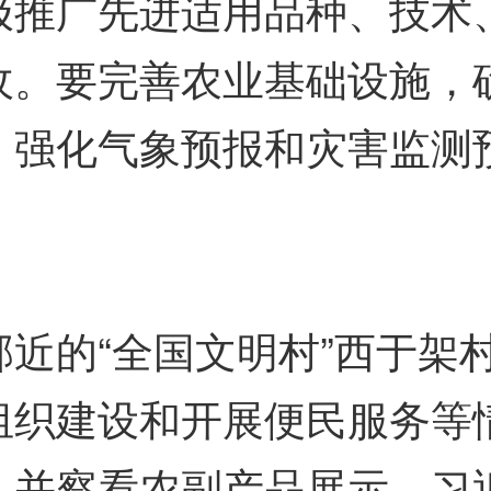
极推广先进适用品种、技术
收。要完善农业基础设施，
，强化气象预报和灾害监测
的“全国文明村”西于架
组织建设和开展便民服务等
，并察看农副产品展示。习