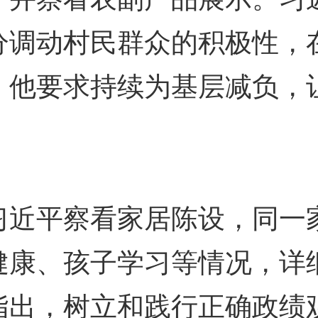
分调动村民群众的积极性，
。他要求持续为基层减负，
。
平察看家居陈设，同一家
康、孩子学习等情况，详细
指出，树立和践行正确政绩