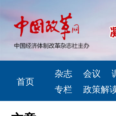
杂志
会议
首页
专栏
政策解