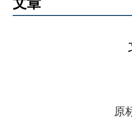
文章
原标题