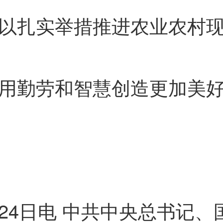
扎实举措推进农业农村现
勤劳和智慧创造更加美好
4日电 中共中央总书记、