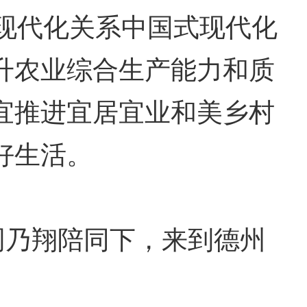
现代化关系中国式现代化
升农业综合生产能力和质
宜推进宜居宜业和美乡村
好生活。
周乃翔陪同下，来到德州