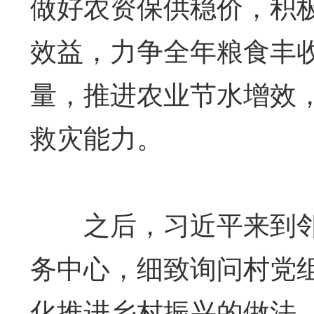
做好农资保供稳价，积
效益，力争全年粮食丰
量，推进农业节水增效
救灾能力。
之后，习近平来到邻近
务中心，细致询问村党
化推进乡村振兴的做法