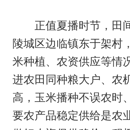
正值夏播时节，田间地
陵城区边临镇东于架村，
米种植、农资供应等情
进农田同种粮大户、农
高，玉米播种不误农时
要农产品稳定供给是农