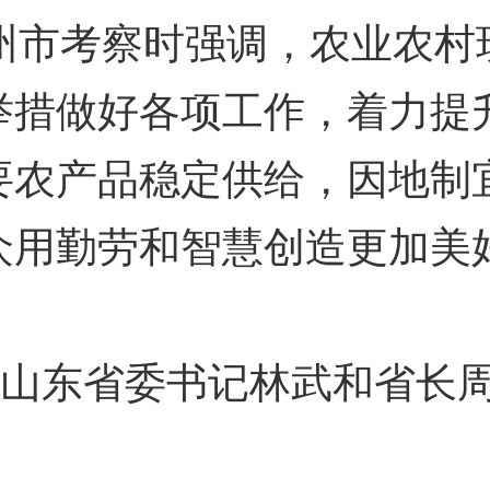
德州市考察时强调，农业农村
举措做好各项工作，着力提
要农产品稳定供给，因地制
众用勤劳和智慧创造更加美
山东省委书记林武和省长