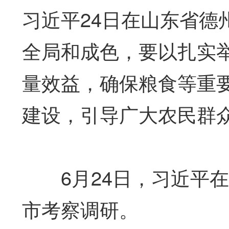
习近平24日在山东省
全局和成色，要以扎实
量效益，确保粮食等重
建设，引导广大农民群
6月24日，习近平在
市考察调研。