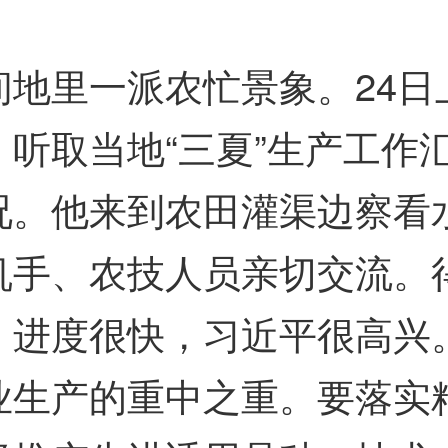
里一派农忙景象。24日
听取当地“三夏”生产工作
况。他来到农田灌渠边察看
机手、农技人员亲切交流。
、进度很快，习近平很高兴
业生产的重中之重。要落实