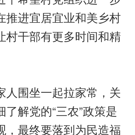
在推进宜居宜业和美乡村
让村干部有更多时间和精
人围坐一起拉家常，关
了解党的“三农”政策是
观，最终要落到为民造福