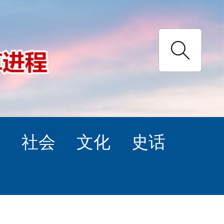
理
社会
文化
史话