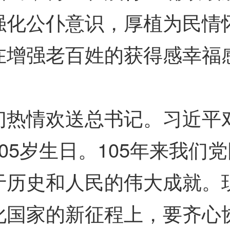
强化公仆意识，厚植为民情
在增强老百姓的获得感幸福
情欢送总书记。习近平对
05岁生日。105年来我们
于历史和人民的伟大成就。
化国家的新征程上，要齐心