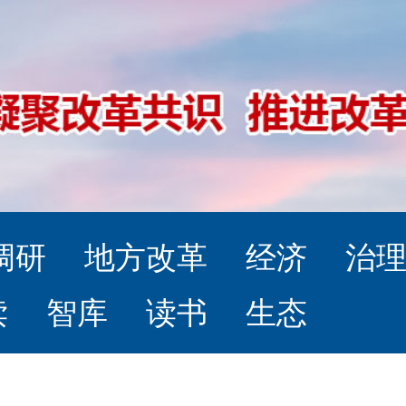
调研
地方改革
经济
治
读
智库
读书
生态