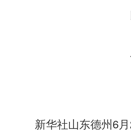
以
用
新华社山东德州6月2