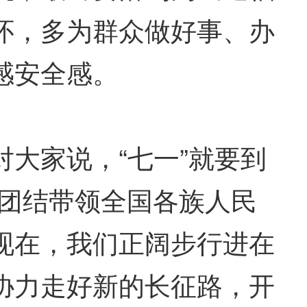
怀，多为群众做好事、办
感安全感。
大家说，“七一”就要到
党团结带领全国各族人民
现在，我们正阔步行进在
协力走好新的长征路，开