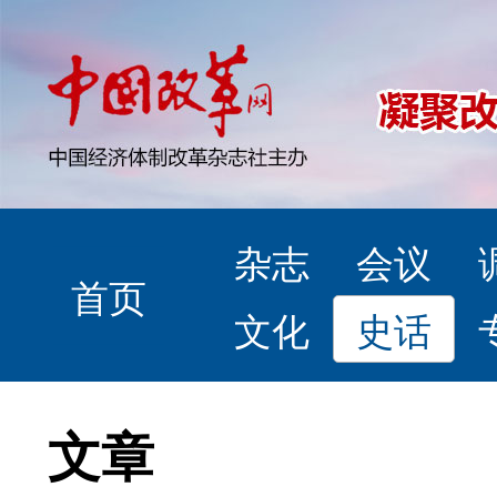
杂志
会议
首页
文化
史话
文章