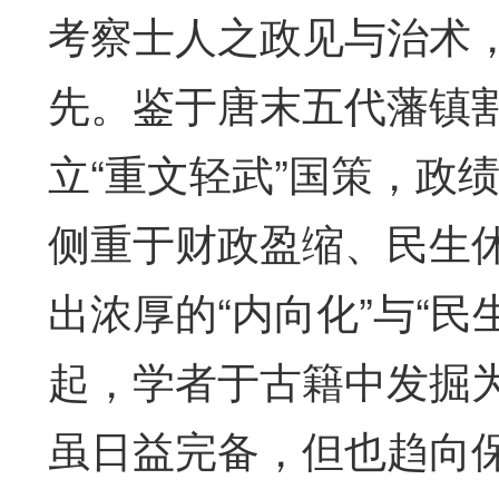
考察士人之政见与治术
先。鉴于唐末五代藩镇
立“重文轻武”国策，政
侧重于财政盈缩、民生
出浓厚的“内向化”与“
起，学者于古籍中发掘
虽日益完备，但也趋向