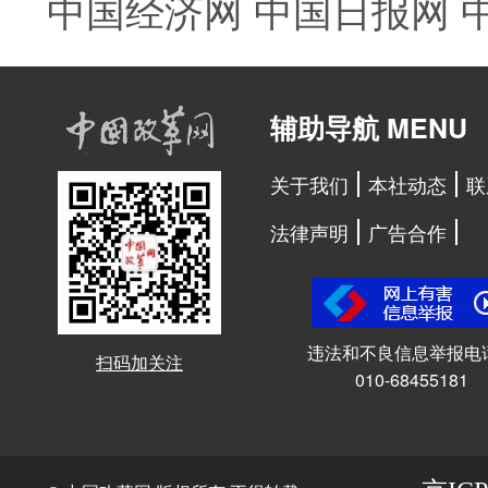
中国经济网
中国日报网
辅助导航 MENU
关于我们
本社动态
联
法律声明
广告合作
违法和不良信息举报电
扫码加关注
010-68455181