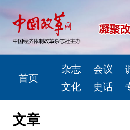
杂志
会议
首页
文化
史话
文章