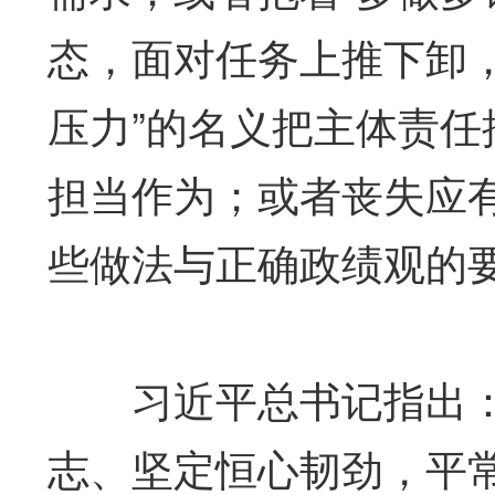
态，面对任务上推下卸
压力”的名义把主体责
担当作为；或者丧失应
些做法与正确政绩观的
习近平总书记指出：“
志、坚定恒心韧劲，平