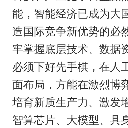
能，智能经济已成为大
造国际竞争新优势的必
牢掌握底层技术、数据
必须下好先手棋，在人
面布局，方能在激烈博
培育新质生产力、激发
智算芯片、大模型、具