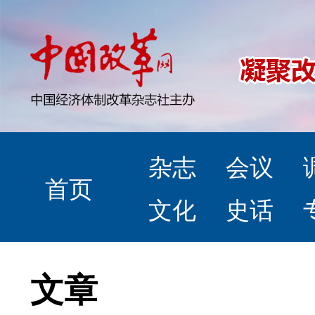
杂志
会议
首页
文化
史话
文章