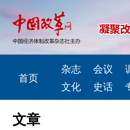
杂志
会议
首页
文化
史话
文章