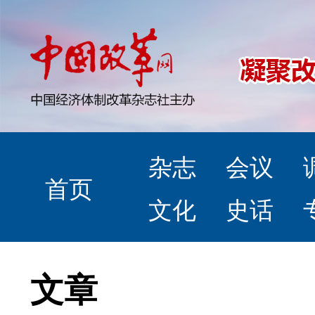
杂志
会议
首页
文化
史话
文章