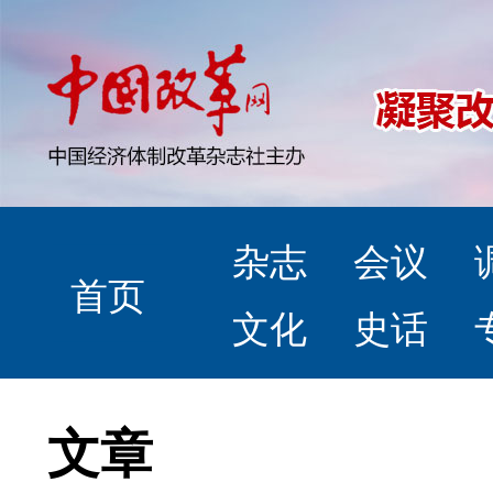
杂志
会议
首页
文化
史话
文章