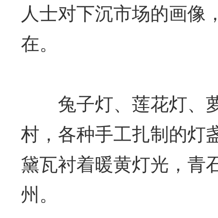
人士对下沉市场的画像
在。
兔子灯、莲花灯、萝
村，各种手工扎制的灯
黛瓦衬着暖黄灯光，青
州。