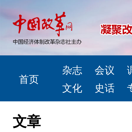
杂志
会议
首页
文化
史话
文章