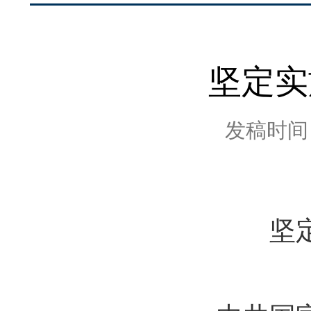
坚定实
发稿时间：2
坚定