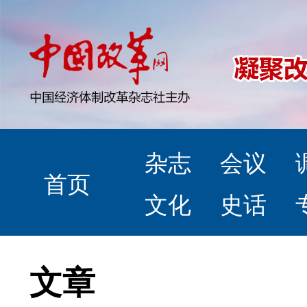
杂志
会议
首页
文化
史话
文章