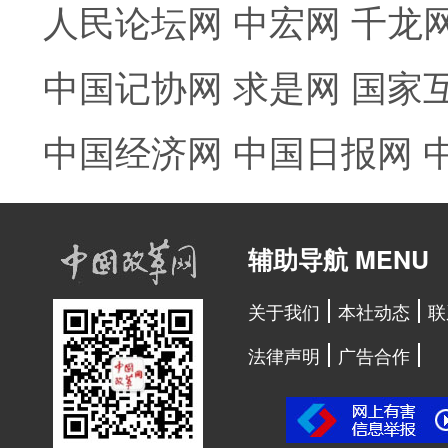
人民论坛网
中宏网
千龙
中国记协网
求是网
国家
中国经济网
中国日报网
辅助导航 MENU
关于我们
本社动态
联
法律声明
广告合作