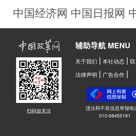
中国经济网
中国日报网
辅助导航 MENU
关于我们
本社动态
联
法律声明
广告合作
违法和不良信息举报电
扫码加关注
010-68455181