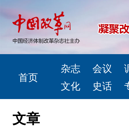
杂志
会议
首页
文化
史话
文章