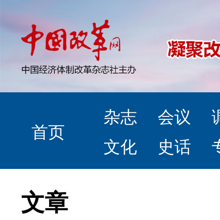
杂志
会议
首页
文化
史话
文章