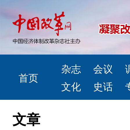
杂志
会议
首页
文化
史话
文章