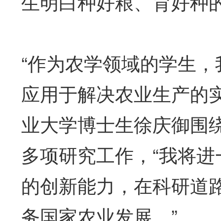
生明白种好粮、育好种的
“作为农学领域的学生
应用于解决农业生产的
业大学博士生徐庆御围
多项研究工作，“我将
的创新能力，在科研道
务国家农业发展。”