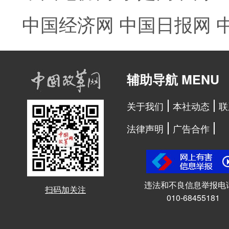
中国经济网
中国日报网
辅助导航 MENU
关于我们
本社动态
联
法律声明
广告合作
违法和不良信息举报电
扫码加关注
010-68455181