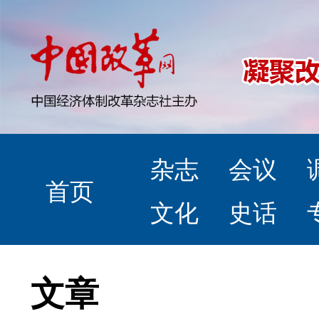
杂志
会议
首页
文化
史话
文章