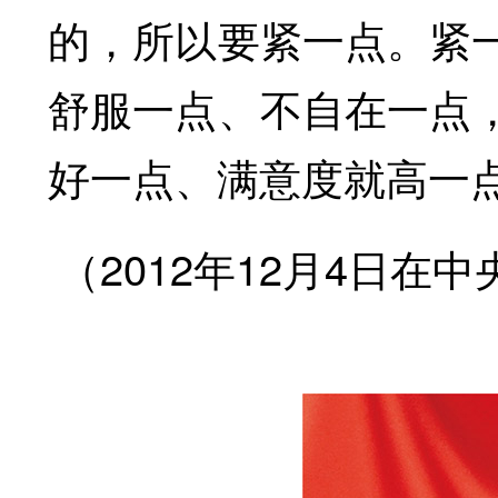
的，所以要紧一点。紧
舒服一点、不自在一点
好一点、满意度就高一
（2012年12月4日