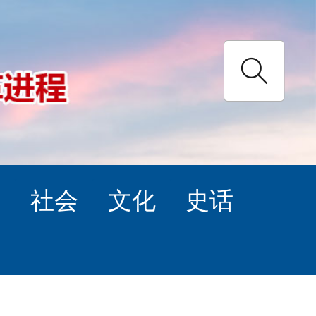
理
社会
文化
史话