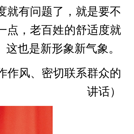
度就有问题了，就是要不
一点，老百姓的舒适度就
。这也是新形象新气象。
工作作风、密切联系群众的
讲话）