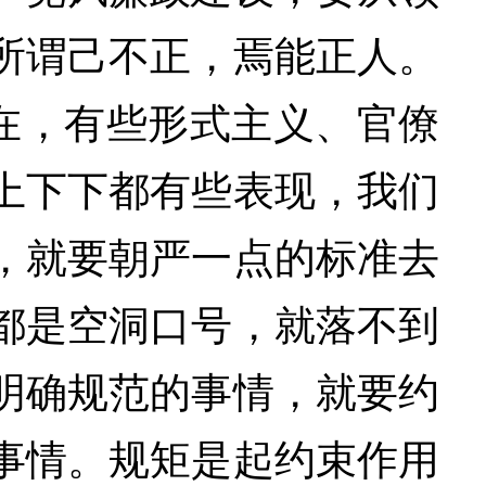
所谓己不正，焉能正人。
在，有些形式主义、官僚
上下下都有些表现，我们
，就要朝严一点的标准去
都是空洞口号，就落不到
明确规范的事情，就要约
事情。规矩是起约束作用