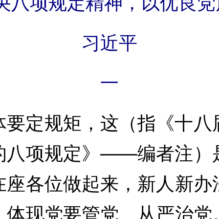
央八项规定精神，以优良党
习近平
一
要定规矩，这（指《十八届
的八项规定》——编者注）
在座各位做起来，新人新办
，体现党要管党、从严治党