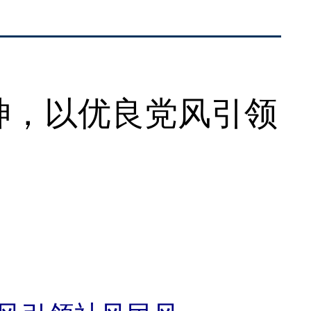
神，以优良党风引领