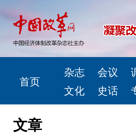
杂志
会议
首页
文化
史话
文章