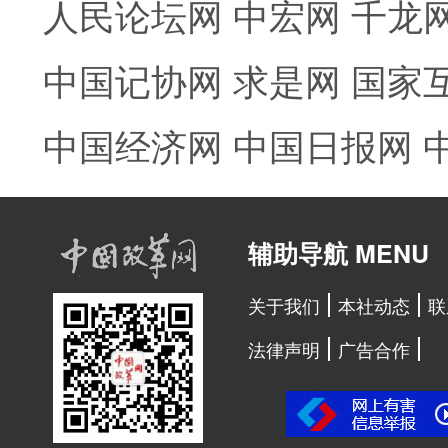
人民论坛网
中宏网
千龙
中国记协网
求是网
国家
中国经济网
中国日报网
辅助导航 MENU
关于我们
本社动态
联
法律声明
广告合作